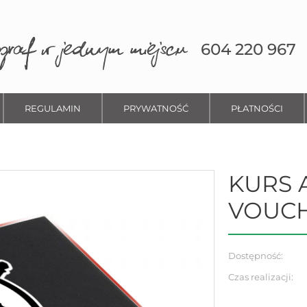
604 220 967
REGULAMIN
PRYWATNOŚĆ
PŁATNOŚCI
KURS 
VOUC
Dostępność:
Czas realizacji: