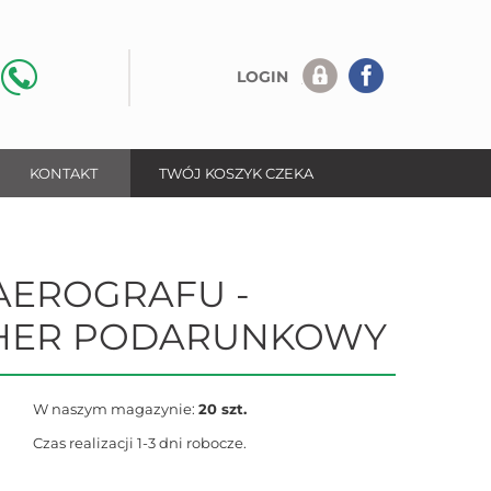
LOGIN
KONTAKT
TWÓJ KOSZYK CZEKA
AEROGRAFU -
HER PODARUNKOWY
W naszym magazynie:
20 szt.
Czas realizacji 1-3 dni robocze.