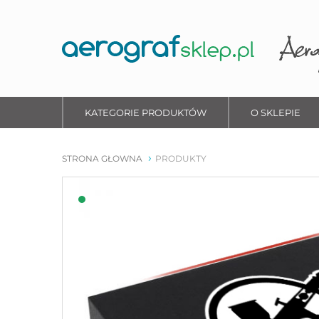
KATEGORIE PRODUKTÓW
O SKLEPIE
STRONA GŁOWNA
PRODUKTY