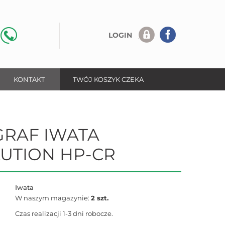
LOGIN
KONTAKT
TWÓJ KOSZYK CZEKA
RAF IWATA
UTION HP-CR
Iwata
W naszym magazynie:
2 szt.
Czas realizacji 1-3 dni robocze.