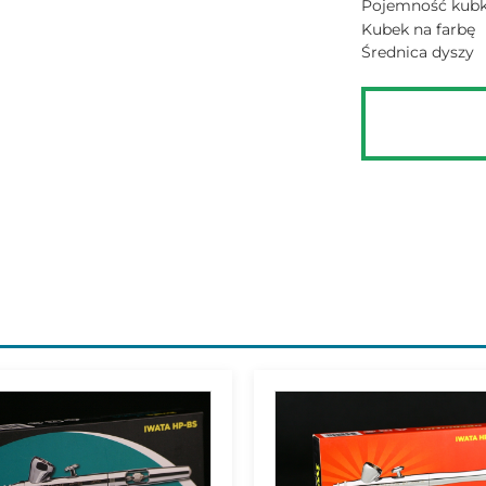
Pojemność kub
Kubek na farbę
Średnica dyszy