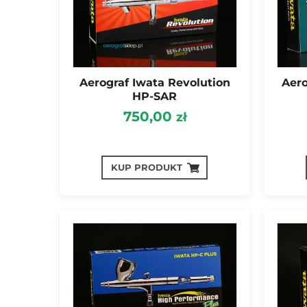
Aerograf Iwata Revolution
Aero
HP-SAR
750,00
zł
KUP PRODUKT