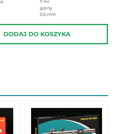
ka
7 ml.
górny
0,5 mm
DODAJ DO KOSZYKA