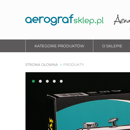
KATEGORIE PRODUKTÓW
O SKLEPIE
STRONA GŁOWNA
PRODUKTY