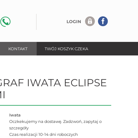
LOGIN
KONTAKT
TWÓJ KOSZYK CZEKA
RAF IWATA ECLIPSE
I
Iwata
Oczkekujemy na dostawę. Zadzwoń, zapytaj o
szczegóły
Czas realizacji 10-14 dni roboczych