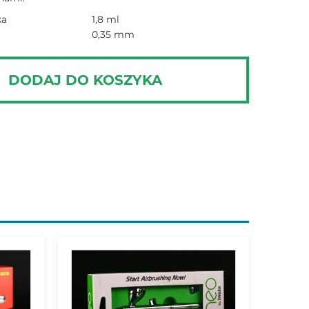
ka
1,8 ml
0,35 mm
DODAJ DO KOSZYKA