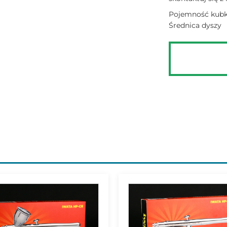
Pojemność kub
Średnica dyszy