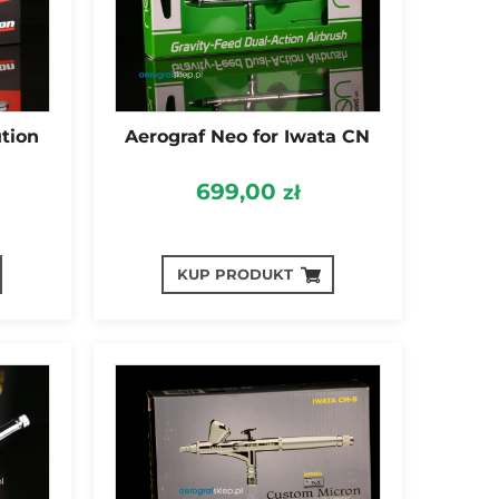
tion
Aerograf Neo for Iwata CN
699,00
zł
KUP PRODUKT