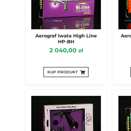
Aerograf Iwata High Line
Aer
HP-BH
2 040,00
zł
KUP PRODUKT